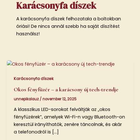
Karácsonyfa díszek
A karácsonyfa díszek felhozatala a boltokban
óriási! De nincs annál szebb ha saját díszítést
használsz!
Karácsonyfa díszek
Okos fényfüzér – a karácsony új tech-trendje
unnepikalauz
/
november 12, 2025
A klasszikus LED-sorokat felváltják az „okos
fényfüzérek”, amelyek Wi-Fi-n vagy Bluetooth-on
keresztül irányíthatók, zenére táncolnak, és akár
a telefonodról is […]