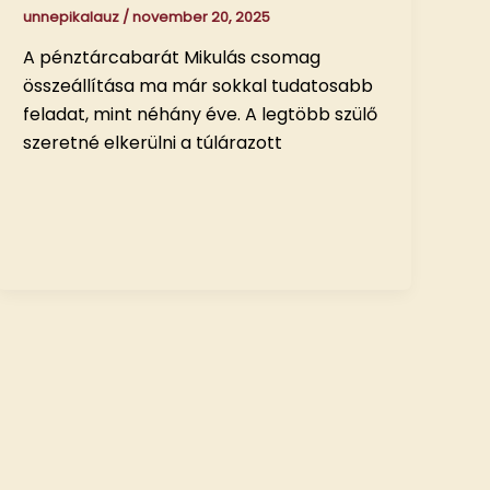
unnepikalauz
/
november 20, 2025
A pénztárcabarát Mikulás csomag
összeállítása ma már sokkal tudatosabb
feladat, mint néhány éve. A legtöbb szülő
szeretné elkerülni a túlárazott