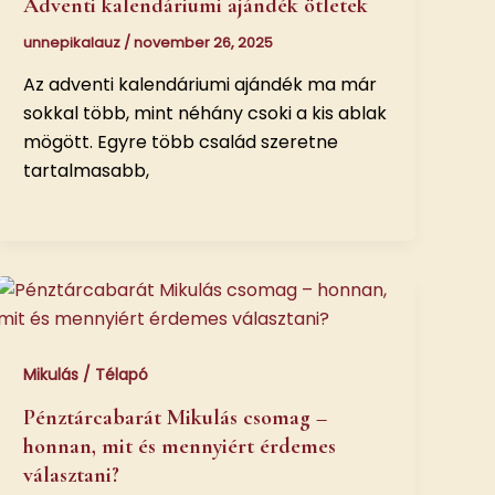
Adventi kalendáriumi ajándék ötletek
unnepikalauz
/
november 26, 2025
Az adventi kalendáriumi ajándék ma már
sokkal több, mint néhány csoki a kis ablak
mögött. Egyre több család szeretne
tartalmasabb,
Mikulás / Télapó
Pénztárcabarát Mikulás csomag –
honnan, mit és mennyiért érdemes
választani?