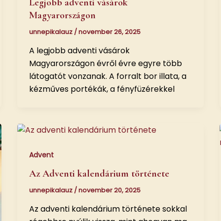
Legjobb adventi vásárok
Magyarországon
unnepikalauz
/
november 26, 2025
A legjobb adventi vásárok
Magyarországon évről évre egyre több
látogatót vonzanak. A forralt bor illata, a
kézműves portékák, a fényfüzérekkel
Advent
Az Adventi kalendárium története
unnepikalauz
/
november 20, 2025
Az adventi kalendárium története sokkal