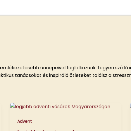
gemlékezetesebb ünnepeivel foglalkozunk. Legyen szó Kar
aktikus tanácsokat és inspiráló ötleteket találsz a stres
Advent