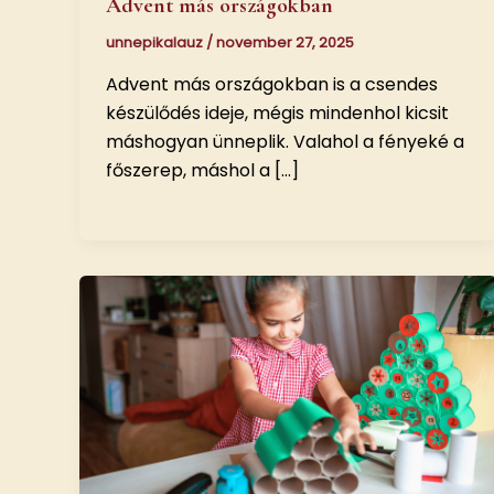
Advent más országokban
unnepikalauz
/
november 27, 2025
Advent más országokban is a csendes
készülődés ideje, mégis mindenhol kicsit
máshogyan ünneplik. Valahol a fényeké a
főszerep, máshol a […]