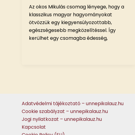
Az okos Mikulás csomag lényege, hogy a
klasszikus magyar hagyományokat
ötvözzük egy kiegyensúlyozottabb,
egészségesebb megközelítéssel. Így
kerülhet egy csomagba édesség,
Adatvédelmi tájékoztató – unnepikalauz.hu
Cookie szabályzat – unnepikalauz.hu
Jogi nyilatkozat – unnepikalauz.hu
Kapcsolat
Cookie Policy (EU)